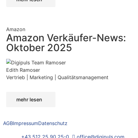
Amazon
Amazon Verkäufer-News:
Oktober 2025
Edith Ramoser
Vertrieb | Marketing | Qualitätsmanagement
mehr lesen
AGB
Impressum
Datenschutz
+43 512 25 90 25-0
office@digipuls.com