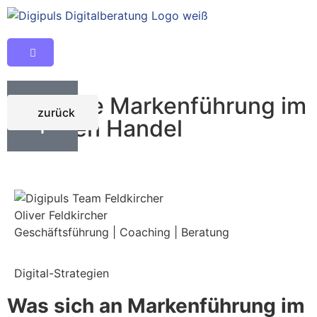
Moderne Markenführung im
zurück
digitalen Handel
Oliver Feldkircher
Geschäftsführung | Coaching | Beratung
Digital-Strategien
Was sich an Markenführung im