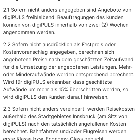
2.1 Sofern nicht anders angegeben sind Angebote von
digiPULS freibleibend. Beauftragungen des Kunden
können von digiPULS innerhalb von zwei (2) Wochen
angenommen werden.
2.2 Sofern nicht ausdrücklich als Festpreis oder
Kostenvoranschlag angegeben, berechnen sich
angebotene Preise nach dem geschätzten Zeitaufwand
für die Umsetzung der angebotenen Leistungen. Mehr-
oder Minderaufwände werden entsprechend berechnet.
Wird für digiPULS erkennbar, dass geschätzte
Aufwände um mehr als 15% überschritten werden, so
wird digiPULS den Kunden darauf hinweisen.
2.3 Sofern nicht anders vereinbart, werden Reisekosten
außerhalb des Stadtgebietes Innsbruck (am Sitz von
digiPULS) nach den tatsächlich angefallenen Kosten
berechnet. Bahnfahrten und/oder Flugreisen werden
erste Klasse bzw. Economy-Class gebucht.