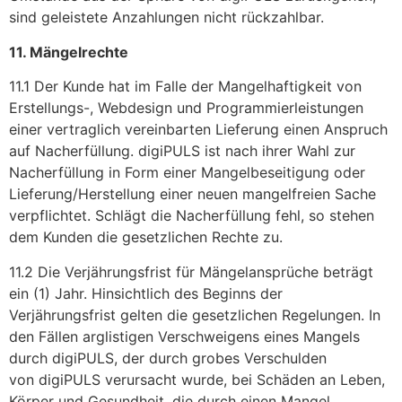
sind geleistete Anzahlungen nicht rückzahlbar.
11. Mängelrechte
11.1 Der Kunde hat im Falle der Mangelhaftigkeit von
Erstellungs-, Webdesign und Programmierleistungen
einer vertraglich vereinbarten Lieferung einen Anspruch
auf Nacherfüllung. digiPULS ist nach ihrer Wahl zur
Nacherfüllung in Form einer Mangelbeseitigung oder
Lieferung/Herstellung einer neuen mangelfreien Sache
verpflichtet. Schlägt die Nacherfüllung fehl, so stehen
dem Kunden die gesetzlichen Rechte zu.
11.2 Die Verjährungsfrist für Mängelansprüche beträgt
ein (1) Jahr. Hinsichtlich des Beginns der
Verjährungsfrist gelten die gesetzlichen Regelungen. In
den Fällen arglistigen Verschweigens eines Mangels
durch digiPULS, der durch grobes Verschulden
von digiPULS verursacht wurde, bei Schäden an Leben,
Körper und Gesundheit, die durch einen Mangel