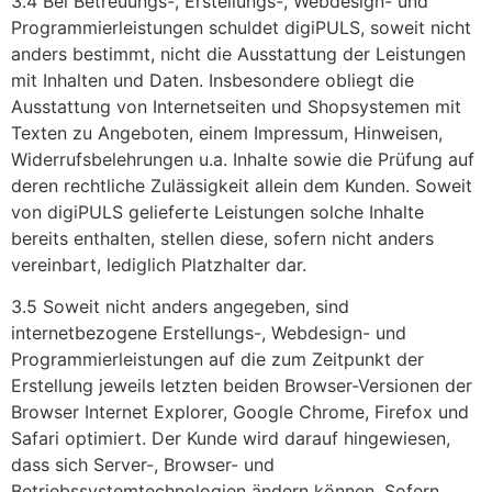
3.4 Bei Betreuungs-, Erstellungs-, Webdesign- und
Programmierleistungen schuldet digiPULS, soweit nicht
anders bestimmt, nicht die Ausstattung der Leistungen
mit Inhalten und Daten. Insbesondere obliegt die
Ausstattung von Internetseiten und Shopsystemen mit
Texten zu Angeboten, einem Impressum, Hinweisen,
Widerrufsbelehrungen u.a. Inhalte sowie die Prüfung auf
deren rechtliche Zulässigkeit allein dem Kunden. Soweit
von digiPULS gelieferte Leistungen solche Inhalte
bereits enthalten, stellen diese, sofern nicht anders
vereinbart, lediglich Platzhalter dar.
3.5 Soweit nicht anders angegeben, sind
internetbezogene Erstellungs-, Webdesign- und
Programmierleistungen auf die zum Zeitpunkt der
Erstellung jeweils letzten beiden Browser-Versionen der
Browser Internet Explorer, Google Chrome, Firefox und
Safari optimiert. Der Kunde wird darauf hingewiesen,
dass sich Server-, Browser- und
Betriebssystemtechnologien ändern können. Sofern