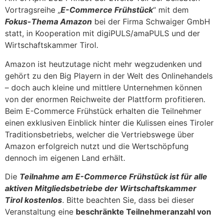
Vortragsreihe „
E-Commerce Frühstück
“ mit dem
Fokus-Thema Amazon
bei der Firma Schwaiger GmbH
statt, in Kooperation mit digiPULS/amaPULS und der
Wirtschaftskammer Tirol.
Amazon ist heutzutage nicht mehr wegzudenken und
gehört zu den Big Playern in der Welt des Onlinehandels
– doch auch kleine und mittlere Unternehmen können
von der enormen Reichweite der Plattform profitieren.
Beim E-Commerce Frühstück erhalten die Teilnehmer
einen exklusiven Einblick hinter die Kulissen eines Tiroler
Traditionsbetriebs, welcher die Vertriebswege über
Amazon erfolgreich nutzt und die Wertschöpfung
dennoch im eigenen Land erhält.
Die
Teilnahme am E-Commerce Frühstück ist für alle
aktiven Mitgliedsbetriebe der Wirtschaftskammer
Tirol kostenlos
. Bitte beachten Sie, dass bei dieser
Veranstaltung eine
beschränkte Teilnehmeranzahl von